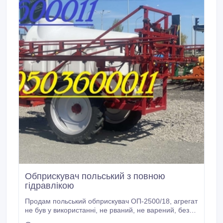
Обприскувач польський з повною
гідравлікою
Продам польський обприскувач ОП-2500/18, агрегат
не був у використанні, не рваний, не варений, без
пошкоджень. Агрегат підходить для суцільного