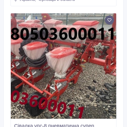
загартованої сталі. Ширина захвату - 6 метрів.
Сівалка упс-8 пневматична супер