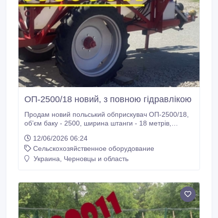
ОП-2500/18 новий, з повною гідравлікою
Продам новий польський обприскувач ОП-2500/18,
об’єм баку - 2500, ширина штанги - 18 метрів,
агрегат оснащений повною гідравлікою, бак
12/06/2026 06:24
захищений від впливу ультрафіолету. Обприскувач
Сельскохозяйственное оборудование
призначений для суцільного обприскування
польових культур, з цілю захисту рослин від хвороб,
Украина, Черновцы и область
шкідників, та бур’яну. Виробництво польське, баки
не пропускають сонячне світло, укомплектований 3-
х позиційними форсунками, італійським
регулятором та італійським насосом.