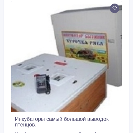
Инкубаторы самый большой выводок
птенцов.